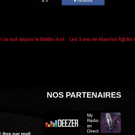
X
Facebook
t la nuit depuis le Malibu 6 et
Les 3 ans de Maurice R@dio L
NOS PARTENAIRES
Libre par mail