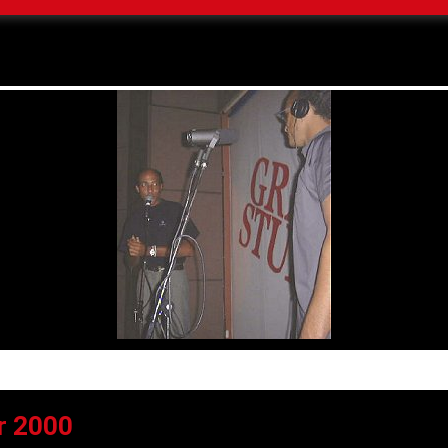
er 2000