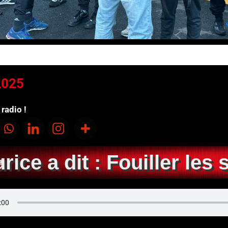
2025
radio !
rice a dit : Fouiller les 