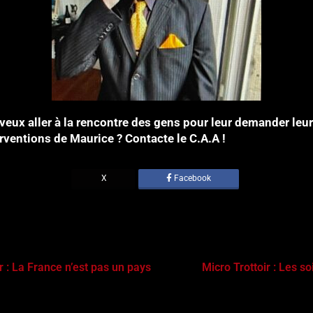
 veux aller à la rencontre des gens pour leur demander leur
rventions de Maurice ? Contacte le C.A.A !
X
Facebook
r : La France n’est pas un pays
Micro Trottoir : Les s